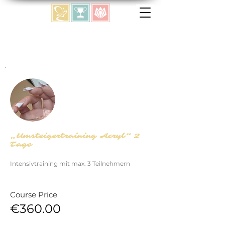
„Umsteigertraining Acryl“ 2
Tage
Intensivtraining mit max. 3 Teilnehmern
Course Price
€360.00