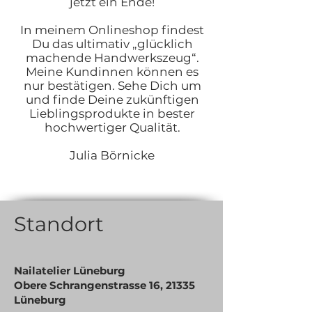
jetzt ein Ende!
In meinem Onlineshop findest
Du das ultimativ „glücklich
machende Handwerkszeug“.
Meine Kundinnen können es
nur bestätigen. Sehe Dich um
und finde Deine zukünftigen
Lieblingsprodukte in bester
hochwertiger Qualität.
Julia Börnicke
Standort
Nailatelier Lüneburg
Obere Schrangenstrasse 16, 21335
Lüneburg