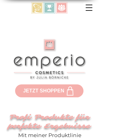
JETZT SHOPPEN
Profi Produkte für
perfekte Ergebnisse
Mit meiner Produktlinie