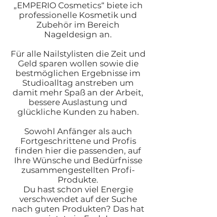
„EMPERIO Cosmetics“ biete ich
professionelle Kosmetik und
Zubehör im Bereich
Nageldesign an.
Für alle Nailstylisten die Zeit und
Geld sparen wollen sowie die
bestmöglichen Ergebnisse im
Studioalltag anstreben um
damit mehr Spaß an der Arbeit,
bessere Auslastung und
glückliche Kunden zu haben.
Sowohl Anfänger als auch
Fortgeschrittene und Profis
finden hier die passenden, auf
Ihre Wünsche und Bedürfnisse
zusammengestellten Profi-
Produkte.
Du hast schon viel Energie
verschwendet auf der Suche
nach guten Produkten? Das hat