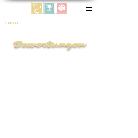
< zurück
Bewertungen