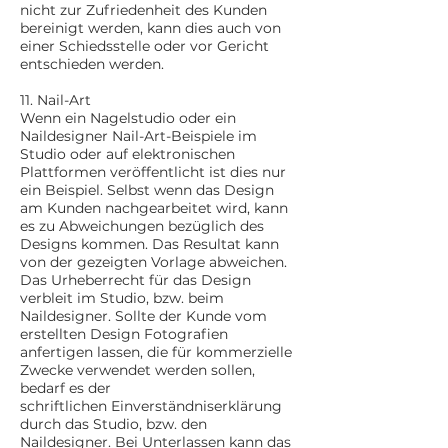
nicht zur Zufriedenheit des Kunden
bereinigt werden, kann dies auch von
einer Schiedsstelle oder vor Gericht
entschieden werden.
11. Nail-Art
Wenn ein Nagelstudio oder ein
Naildesigner Nail-Art-Beispiele im
Studio oder auf elektronischen
Plattformen veröffentlicht ist dies nur
ein Beispiel. Selbst wenn das Design
am Kunden nachgearbeitet wird, kann
es zu Abweichungen bezüglich des
Designs kommen. Das Resultat kann
von der gezeigten Vorlage abweichen.
Das Urheberrecht für das Design
verbleit im Studio, bzw. beim
Naildesigner. Sollte der Kunde vom
erstellten Design Fotografien
anfertigen lassen, die für kommerzielle
Zwecke verwendet werden sollen,
bedarf es der
schriftlichen Einverständniserklärung
durch das Studio, bzw. den
Naildesigner. Bei Unterlassen kann das