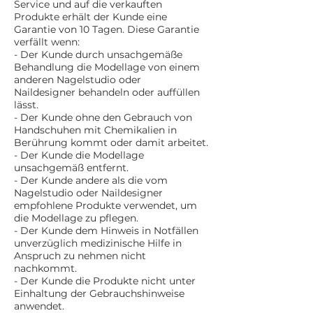
Service und auf die verkauften
Produkte erhält der Kunde eine
Garantie von 10 Tagen. Diese Garantie
verfällt wenn:
- Der Kunde durch unsachgemäße
Behandlung die Modellage von einem
anderen Nagelstudio oder
Naildesigner behandeln oder auffüllen
lässt.
- Der Kunde ohne den Gebrauch von
Handschuhen mit Chemikalien in
Berührung kommt oder damit arbeitet.
- Der Kunde die Modellage
unsachgemäß entfernt.
- Der Kunde andere als die vom
Nagelstudio oder Naildesigner
empfohlene Produkte verwendet, um
die Modellage zu pflegen.
- Der Kunde dem Hinweis in Notfällen
unverzüglich medizinische Hilfe in
Anspruch zu nehmen nicht
nachkommt.
- Der Kunde die Produkte nicht unter
Einhaltung der Gebrauchshinweise
anwendet.