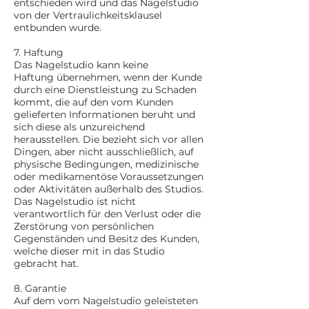
entschieden wird und das Nagelstudio
von der Vertraulichkeitsklausel
entbunden wurde.
7. Haftung
Das Nagelstudio kann keine
Haftung übernehmen, wenn der Kunde
durch eine Dienstleistung zu Schaden
kommt, die auf den vom Kunden
gelieferten Informationen beruht und
sich diese als unzureichend
herausstellen. Die bezieht sich vor allen
Dingen, aber nicht ausschließlich, auf
physische Bedingungen, medizinische
oder medikamentöse Voraussetzungen
oder Aktivitäten außerhalb des Studios.
Das Nagelstudio ist nicht
verantwortlich für den Verlust oder die
Zerstörung von persönlichen
Gegenständen und Besitz des Kunden,
welche dieser mit in das Studio
gebracht hat.
8. Garantie
Auf dem vom Nagelstudio geleisteten