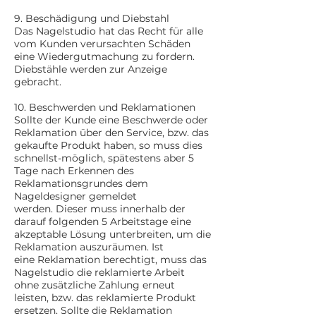
9. Beschädigung und Diebstahl
Das Nagelstudio hat das Recht für alle
vom Kunden verursachten Schäden
eine Wiedergutmachung zu fordern.
Diebstähle werden zur Anzeige
gebracht.
10. Beschwerden und Reklamationen
Sollte der Kunde eine Beschwerde oder
Reklamation über den Service, bzw. das
gekaufte Produkt haben, so muss dies
schnellst-möglich, spätestens aber 5
Tage nach Erkennen des
Reklamationsgrundes dem
Nageldesigner gemeldet
werden. Dieser muss innerhalb der
darauf folgenden 5 Arbeitstage eine
akzeptable Lösung unterbreiten, um die
Reklamation auszuräumen. Ist
eine Reklamation berechtigt, muss das
Nagelstudio die reklamierte Arbeit
ohne zusätzliche Zahlung erneut
leisten, bzw. das reklamierte Produkt
ersetzen. Sollte die Reklamation