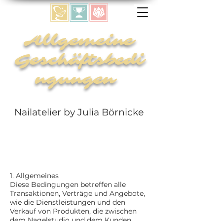
Allgemeine
Geschäftsbedi
ngungen
Nailatelier by Julia Börnicke
1. Allgemeines
Diese Bedingungen betreffen alle
Transaktionen, Verträge und Angebote,
wie die Dienstleistungen und den
Verkauf von Produkten, die zwischen
dem Nagelstudio und dem Kunden