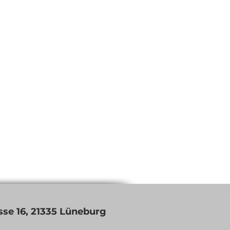
se 16, 21335 Lüneburg