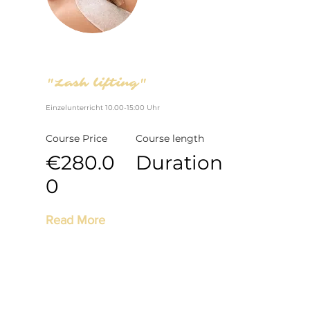
"Lash lifting"
Einzelunterricht 10.00-15:00 Uhr
Course Price
Course length
€280.0
Duration
0
Read More