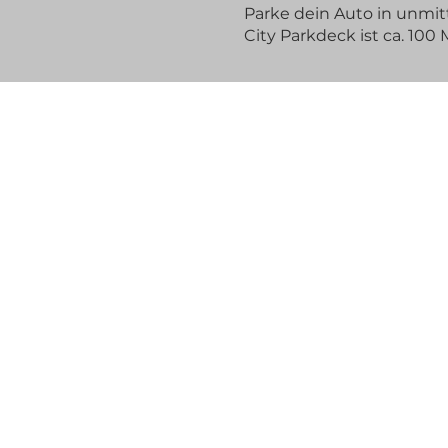
Parke dein Auto in unmit
City Parkdeck ist ca. 100 