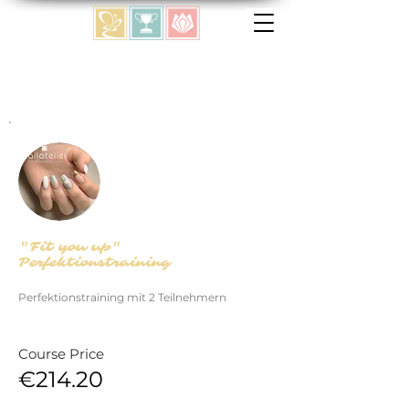
"Fit you up"
Perfektionstraining
Perfektionstraining mit 2 Teilnehmern
Course Price
€214.20